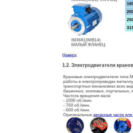
16
20
25
31
IM3681(IMB14)
МАЛЫЙ ФЛАНЕЦ
Наверх
1.2. Электродвигатели кран
Крановые электродвигатели типа 
работы в электроприводах металлу
транспортных механизмах всех ви
башенных, козловых, портальных, м
Частота вращения вала:
- 1000 об./мин.
- 750 об./мин.
- 600 об./мин.
Оригинальные
запасные части для