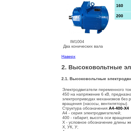
160
200
IM1004
Два конических вала
Наверх
2. Высоковольтные э
2.1. Высоковольтные электродви
Электродвигатели переменного ток
450 на напряжение 6 кВ, предназн
электроприводах механизмов без р
вращения (насосы, вентиляторы).
Структура обозначения:
А4-400-Х4
А4 - серия электродвигателей;
400 - габарит, высота оси вращени
Х - условное обозначение длины же
Х, УК, У;