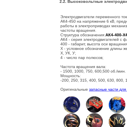
2.2. Высоковольтные электродви
Электродвигатели переменного ток
АК4-450 на напряжение 6 кВ, пред
работы в электроприводах механиз
частоты вращения.
Структура обозначения:
АК4-400-Х
АК4 - серия электродвигателей с 
400 - габарит, высота оси вращени
Х - условное обозначение длины же
Х, УК, У;
4 - число пар полюсов;
Частота вращения вала:
- 1500, 1000, 750, 600,500 об./мин.
Мощность:
-200, 250, 315, 400, 500, 630, 800, 
Оригинальные
запасные части для