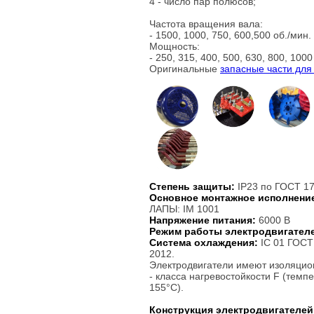
4 - число пар полюсов;
Частота вращения вала:
- 1500, 1000, 750, 600,500 об./мин.
Мощность:
- 250, 315, 400, 500, 630, 800, 1000
Оригинальные
запасные части для
Степень защиты:
IP23 по ГОСТ 17
Основное монтажное исполнени
ЛАПЫ: IM 1001
Напряжение питания:
6000 В
Режим работы электродвигател
Система охлаждения:
IC 01 ГОСТ
2012.
Электродвигатели имеют изоляцио
- класса нагревостойкости F (темп
155°С).
Конструкция электродвигателей