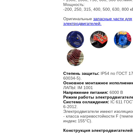
Мощность:
-200, 250, 315, 400, 500, 630, 800 к
Оригинальные
запасные части для
электродвигателей.
Степень защиты:
IP54 по ГОСТ 1
60034-5).
Основное монтажное исполнени
ЛАПЫ: IM 1001
Напряжение питания:
6000 В
Режим работы электродвигател
Система охлаждения:
IC 611 ГОС
6-2012.
Электродвигатели имеют изоляцио
- класса нагревостойкости F (темп
индекс 155°С).
Конструкция электродвигателей